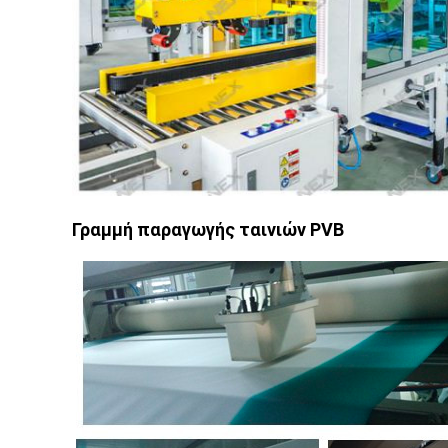
Γραμμή παραγωγής ταινιών PVB