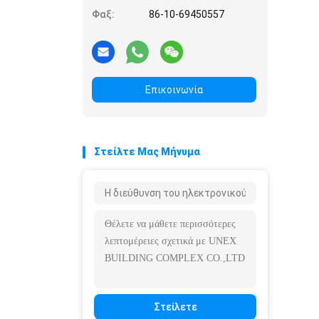
Φαξ:
86-10-69450557
Επικοινωνία
Στείλτε Μας Μήνυμα
Στείλετε