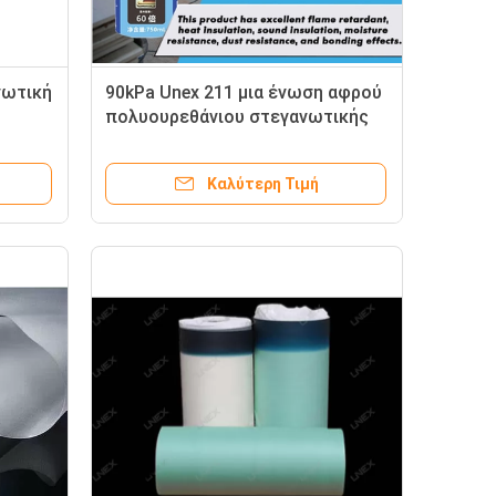
νωτική
90kPa Unex 211 μια ένωση αφρού
πολυουρεθάνιου στεγανωτικής
ουσίας συστατικής σιλικόνης
Καλύτερη Τιμή