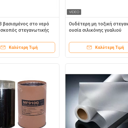
3 βασισμένος στο νερό
Ουδέτερη μη τοξική στεγα
 σκοπός στεγανωτικής
ουσία σιλικόνης γυαλιού
σιλικόνης
1.53g/Cm3
Καλύτερη Τιμή
Καλύτερη Τιμή