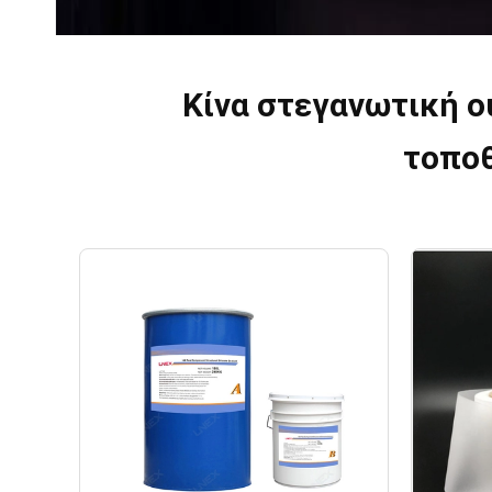
Κίνα στεγανωτική ο
τοπο