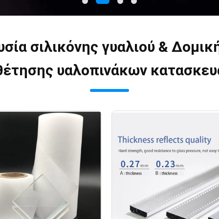
υσία σιλικόνης γυαλιού & Δομικ
θέτησης υαλοπινάκων κατασκευ