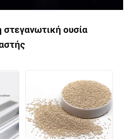
ή στεγανωτική ουσία
αστής