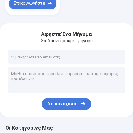
Επικοινωνήστε
Αφήστε Ένα Μήνυμα
Θα Απαντήσουμε Γρήγορα
Να συνεχίσει
Οι Κατηγορίες Μας