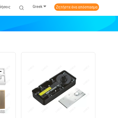
Greek
δήσεις
Ζητήστε ένα απόσπασμα