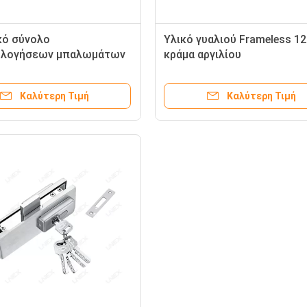
κό σύνολο
Υλικό γυαλιού Frameless 
ολογήσεων μπαλωμάτων
κράμα αργιλίου
Frameless χρωμίου
συναρμολογήσεων μπαλωμ
γυαλιού σατέν
πορτών
Καλύτερη Τιμή
Καλύτερη Τιμή