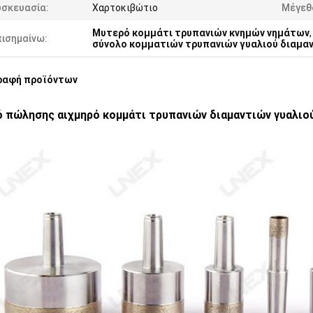
υσκευασία:
Χαρτοκιβώτιο
Μέγεθ
Μυτερό κομμάτι τρυπανιών κνημών νημάτων
πισημαίνω:
σύνολο κομματιών τρυπανιών γυαλιού διαμα
ραφή προϊόντων
 πώλησης αιχμηρό κομμάτι τρυπανιών διαμαντιών γυαλιο