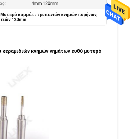
ος:
4mm 120mm
,
Μυτερό κομμάτι τρυπανιών κνημών πυρήνων
,
ντιών 120mm
ύ κεραμιδιών κνημών νημάτων ευθύ μυτερό