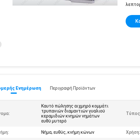
λεπτομ
Κ
μερής Ενημέρωση
Περιγραφή Προϊόντων
Καυτό πώλησης αιχμηρό κομμάτι
τρυπανιών διαμαντιών γυαλιού
νομα:
Τύπος
κεραμιδιών κνημών νημάτων
ευθύ μυτερό
ήμη:
Νήμα, ευθύς, κνήμη κώνων
Χρήση