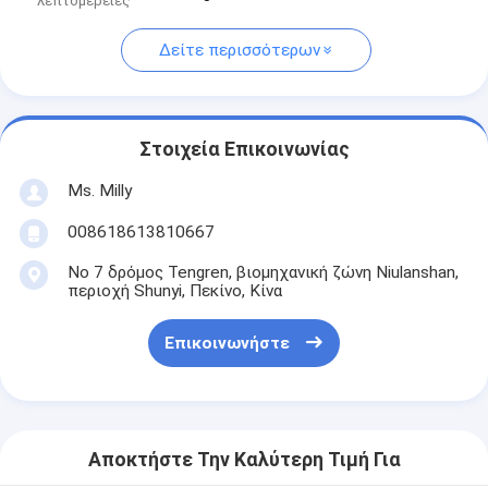
λεπτομέρειες
Δείτε περισσότερων
Στοιχεία Επικοινωνίας
Ms. Milly
008618613810667
Νο 7 δρόμος Tengren, βιομηχανική ζώνη Niulanshan,
περιοχή Shunyi, Πεκίνο, Κίνα
Επικοινωνήστε
Αποκτήστε Την Καλύτερη Τιμή Για