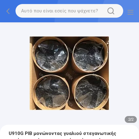
2
/
2
U910G PIB μονώνοντας γυαλιού στεγανωτικής