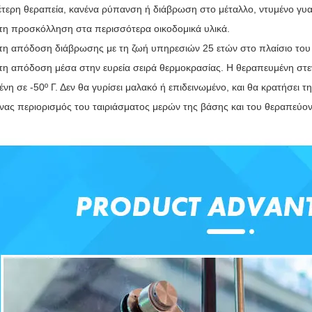
τερη θεραπεία, κανένα ρύπανση ή διάβρωση στο μέταλλο, ντυμένο γυαλ
τη προσκόλληση στα περισσότερα οικοδομικά υλικά
. 
τη απόδοση διάβρωσης με τη ζωή υπηρεσιών 25 ετών στο πλαίσιο του 
τη απόδοση μέσα στην ευρεία σειρά θερμοκρασίας. Η θεραπευμένη στεγ
ένη σε -50º Γ. Δεν θα γυρίσει μαλακό ή επιδεινωμένο, και θα κρατήσει τη
νας περιορισμός του ταιριάσματος μερών της βάσης και του θεραπεύο