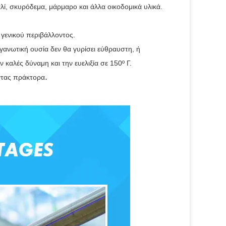
ί, σκυρόδεμα, μάρμαρο και άλλα οικοδομικά υλικά
. 
γενικού περιβάλλοντος
. 
ανωτική ουσία δεν θα γυρίσει εύθραυστη, ή 
ν καλές δύναμη και την ευελιξία σε 150º Γ.
.
ντας πράκτορα