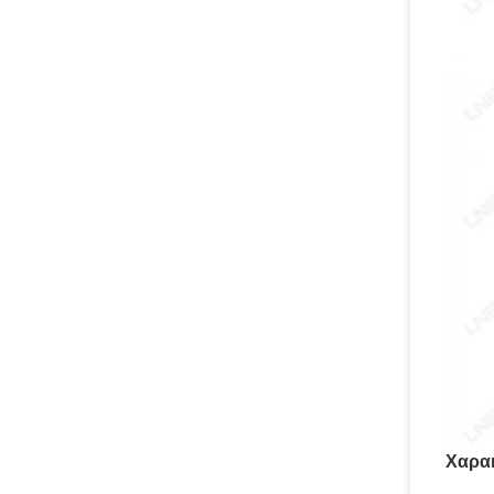
Χαρακ