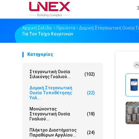
Αρχική Σελίδα
Προϊόντα
Δομική Στεγανωτική Ουσία 
Για Τον Τοίχο Κουρτινών
Κατηγορίες
Στεγανωτική Ουσία
(102)
Σιλικόνης Γυαλιού...
Δομική Στεγανωτική
Ουσία Τοποθέτησης
(22)
Υαλ...
Μονώνοντας
Στεγανωτική Ουσία
(18)
Γυαλιού...
Πλήκτρο Διαστήματος
(24)
Παραθύρων Αργιλίου...