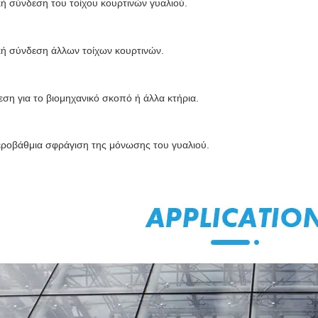
ή σύνδεση του τοίχου κουρτινών γυαλιού.
κή σύνδεση άλλων τοίχων κουρτινών.
ση για το βιομηχανικό σκοπό ή άλλα κτήρια.
εροβάθμια σφράγιση της μόνωσης του γυαλιού.