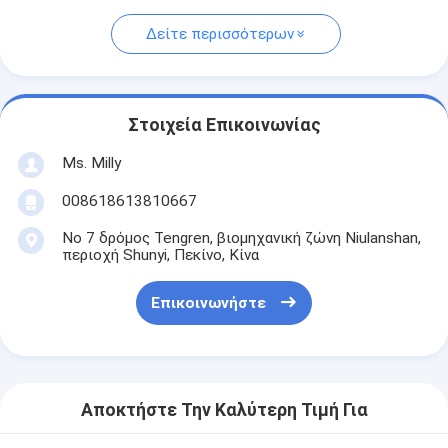
Δείτε περισσότερων
Στοιχεία Επικοινωνίας
Ms. Milly
008618613810667
Νο 7 δρόμος Tengren, βιομηχανική ζώνη Niulanshan,
περιοχή Shunyi, Πεκίνο, Κίνα
Επικοινωνήστε
Αποκτήστε Την Καλύτερη Τιμή Για