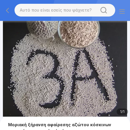
1
/
1
Μοριακή ξήρανση αφαίρεσης αζώτου κόσκινων