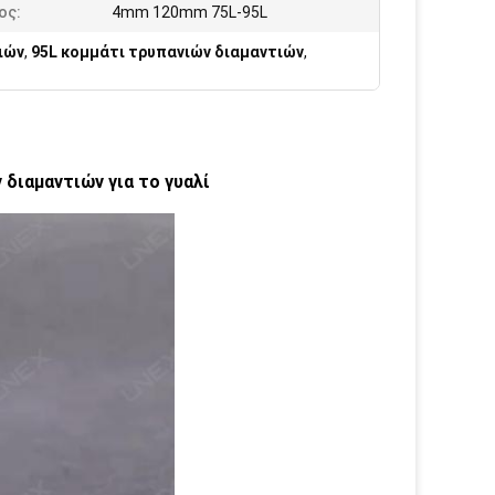
ος:
4mm 120mm 75L-95L
ιών
,
95L κομμάτι τρυπανιών διαμαντιών
,
 διαμαντιών για το γυαλί