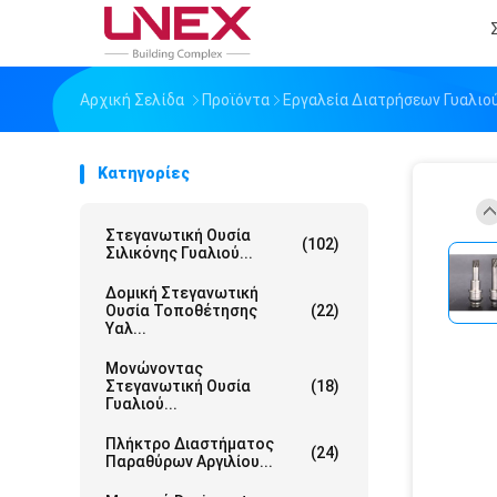
Αρχική Σελίδα
Προϊόντα
Εργαλεία Διατρήσεων Γυαλιο
Κατηγορίες
Στεγανωτική Ουσία
(102)
Σιλικόνης Γυαλιού...
Δομική Στεγανωτική
Ουσία Τοποθέτησης
(22)
Υαλ...
Μονώνοντας
Στεγανωτική Ουσία
(18)
Γυαλιού...
Πλήκτρο Διαστήματος
(24)
Παραθύρων Αργιλίου...