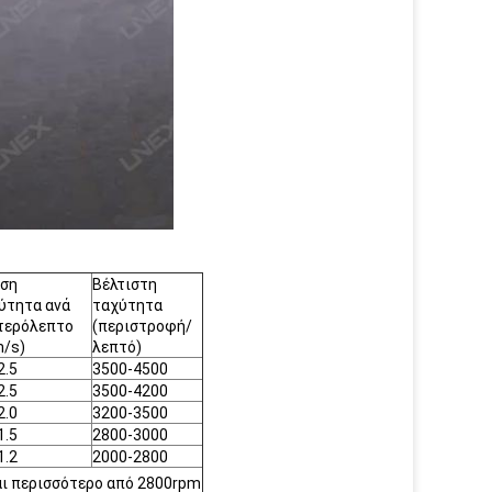
ιση
Βέλτιστη
ύτητα ανά
ταχύτητα
τερόλεπτο
(περιστροφή/
/s)
λεπτό)
2.5
3500-4500
2.5
3500-4200
2.0
3200-3500
1.5
2800-3000
1.2
2000-2800
ναι περισσότερο από 2800rpm