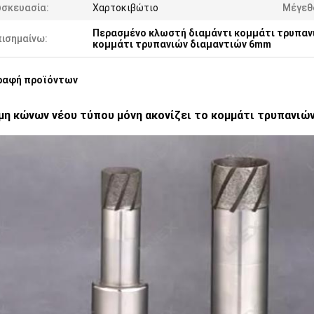
υσκευασία:
Χαρτοκιβώτιο
Μέγεθ
Περασμένο κλωστή διαμάντι κομμάτι τρυπαν
πισημαίνω:
κομμάτι τρυπανιών διαμαντιών 6mm
ραφή προϊόντων
μη κώνων νέου τύπου μόνη ακονίζει το κομμάτι τρυπανιών