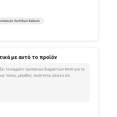
ρυπανιών Λεπίδων Χαλκού
ικά με αυτό το προϊόν
ζει το κομμάτι τρυπανιών διαμαντιών 6mm για το
ως τύπος, μέγεθος, ποσότητα, υλικό κ.λπ.