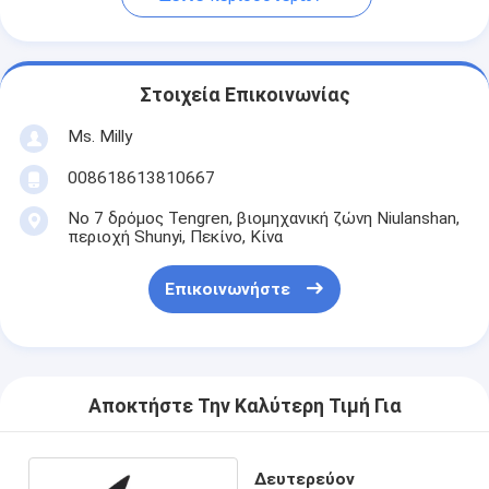
Στοιχεία Επικοινωνίας
Ms. Milly
008618613810667
Νο 7 δρόμος Tengren, βιομηχανική ζώνη Niulanshan,
περιοχή Shunyi, Πεκίνο, Κίνα
Επικοινωνήστε
Αποκτήστε Την Καλύτερη Τιμή Για
Δευτερεύον