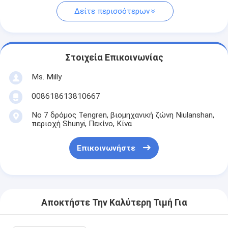
Δείτε περισσότερων
Στοιχεία Επικοινωνίας
Ms. Milly
008618613810667
Νο 7 δρόμος Tengren, βιομηχανική ζώνη Niulanshan,
περιοχή Shunyi, Πεκίνο, Κίνα
Επικοινωνήστε
Αποκτήστε Την Καλύτερη Τιμή Για