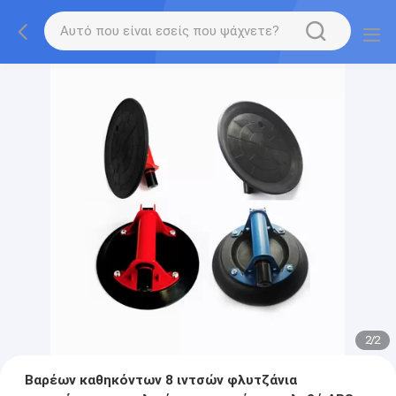
2
/
2
Βαρέων καθηκόντων 8 ιντσών φλυτζάνια