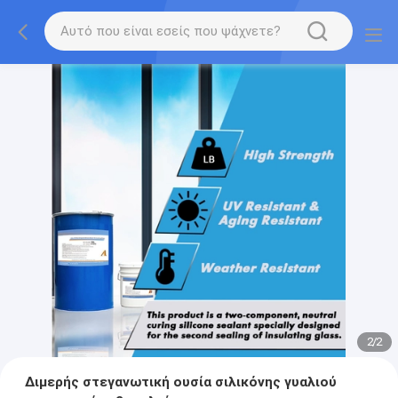
2
/
2
Διμερής στεγανωτική ουσία σιλικόνης γυαλιού