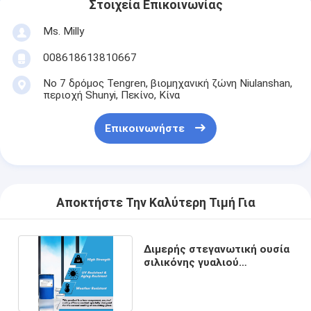
Στοιχεία Επικοινωνίας
Ms. Milly
008618613810667
Νο 7 δρόμος Tengren, βιομηχανική ζώνη Niulanshan,
περιοχή Shunyi, Πεκίνο, Κίνα
Επικοινωνήστε
Αποκτήστε Την Καλύτερη Τιμή Για
Διμερής στεγανωτική ουσία
σιλικόνης γυαλιού
συσκευασίας βαρελιών