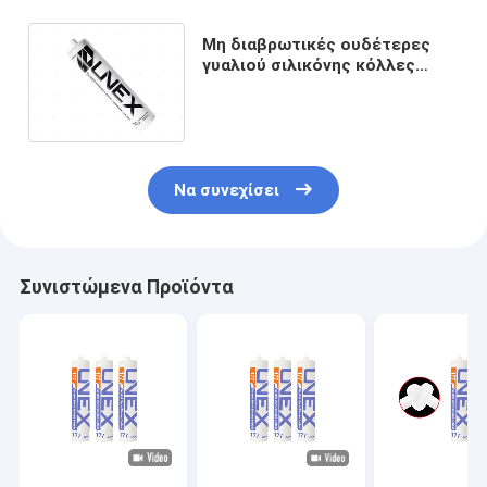
Μη διαβρωτικές ουδέτερες
γυαλιού σιλικόνης κόλλες
τοποθέτησης υαλοπινάκων
στεγανωτικής ουσίας δομικές
στεγανές
Να συνεχίσει
Συνιστώμενα Προϊόντα