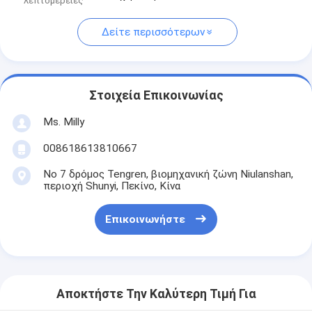
λεπτομέρειες
Δείτε περισσότερων
Στοιχεία Επικοινωνίας
Ms. Milly
008618613810667
Νο 7 δρόμος Tengren, βιομηχανική ζώνη Niulanshan,
περιοχή Shunyi, Πεκίνο, Κίνα
Επικοινωνήστε
Αποκτήστε Την Καλύτερη Τιμή Για