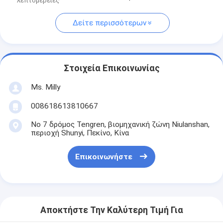
λεπτομέρειες
Δείτε περισσότερων
Στοιχεία Επικοινωνίας
Ms. Milly
008618613810667
Νο 7 δρόμος Tengren, βιομηχανική ζώνη Niulanshan,
περιοχή Shunyi, Πεκίνο, Κίνα
Επικοινωνήστε
Αποκτήστε Την Καλύτερη Τιμή Για