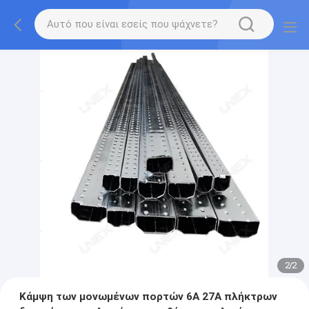
2
/
2
Κάμψη των μονωμένων πορτών 6A 27A πλήκτρων