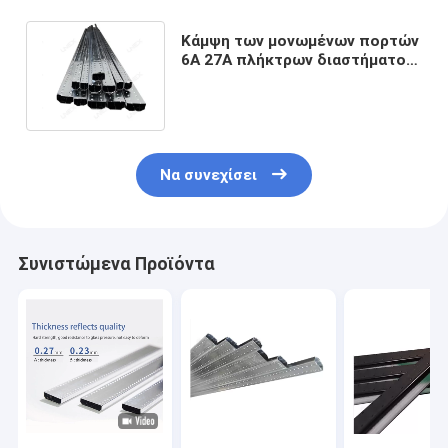
Κάμψη των μονωμένων πορτών
6A 27A πλήκτρων διαστήματος
πλαισίων παραθύρων γυαλιού
Να συνεχίσει
Συνιστώμενα Προϊόντα