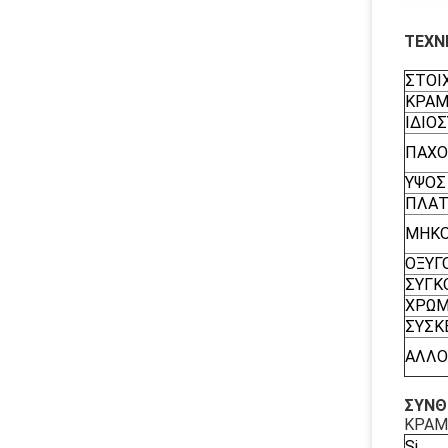
ΤΕΧΝ
ΣΤΟΙ
ΚΡΑ
ΙΔΙΟ
ΠΑΧΟΣ
ΥΨΟΣ 
ΠΛΑΤ
ΜΗΚ
ΟΞΥΓ
ΣΥΓΚ
ΧΡΩ
ΣΥΣΚ
ΑΛΛΟ
ΣΥΝΘ
ΚΡΑΜ
Si