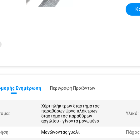
Κ
μερής Ενημέρωση
Περιγραφή Προϊόντων
Χέρι πλήκτρων διαστήματος
παραθύρων Upvc πλήκτρων
νομα:
Υλικό:
διαστήματος παραθύρων
αργιλίου - γίνοντα μονωμένο
ρήση:
Μονώνοντας γυαλί
Πάχος