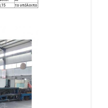
0,15
το υπόλοιπο