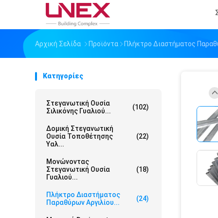
Αρχική Σελίδα
Προϊόντα
Πλήκτρο Διαστήματος Παραθ
Κατηγορίες
Στεγανωτική Ουσία
(102)
Σιλικόνης Γυαλιού...
Δομική Στεγανωτική
Ουσία Τοποθέτησης
(22)
Υαλ...
Μονώνοντας
Στεγανωτική Ουσία
(18)
Γυαλιού...
Πλήκτρο Διαστήματος
(24)
Παραθύρων Αργιλίου...