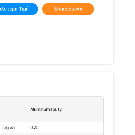
αλύτερη Τιμή
Επικοινωνία
Aluminum+butyl
 Τοίχων:
0,25