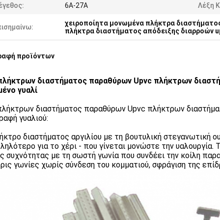
έγεθος:
6A-27A
Λέξη Κ
χειροποίητα μονωμένα πλήκτρα διαστήματος
πισημαίνω:
πλήκτρα διαστήματος απόδειξης διαρροών u
ραφή προϊόντων
πλήκτρων διαστήματος παραθύρων Upvc πλήκτρων διαστήμ
ένο γυαλί
πλήκτρων διαστήματος παραθύρων Upvc πλήκτρων διαστήματ
ραφή γυαλιού:
ήκτρο διαστήματος αργιλίου με τη βουτυλική στεγανωτική ουσ
ληλότερο για το χέρι - που γίνεται μονώστε την υαλουργία.
ς συχνότητας με τη σωστή γωνία που συνδέει την κοίλη παρα
ρις γωνίες χωρίς σύνδεση του κομματιού, σφράγιση της επίδρ