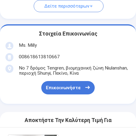
Δείτε περισσότερων
Στοιχεία Επικοινωνίας
Ms. Milly
008618613810667
Νο 7 δρόμος Tengren, βιομηχανική ζώνη Niulanshan,
περιοχή Shunyi, Πεκίνο, Κίνα
Επικοινωνήστε
Αποκτήστε Την Καλύτερη Τιμή Για