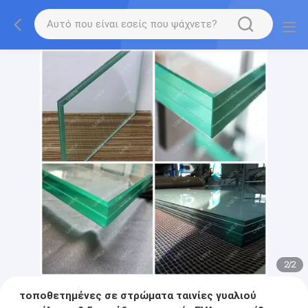
2
/
2
τοποθετημένες σε στρώματα ταινίες γυαλιού