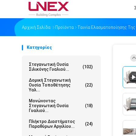
Αρχική Σελίδα
Προϊόντα
Ταινία Ελασματοποίησης Της
Κατηγορίες
Στεγανωτική Ουσία
(102)
Σιλικόνης Γυαλιού...
Δομική Στεγανωτική
Ουσία Τοποθέτησης
(22)
Υαλ...
Μονώνοντας
Στεγανωτική Ουσία
(18)
Γυαλιού...
Πλήκτρο Διαστήματος
(24)
Παραθύρων Αργιλίου...