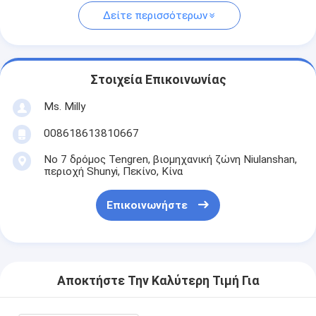
Δείτε περισσότερων
Στοιχεία Επικοινωνίας
Ms. Milly
008618613810667
Νο 7 δρόμος Tengren, βιομηχανική ζώνη Niulanshan,
περιοχή Shunyi, Πεκίνο, Κίνα
Επικοινωνήστε
Αποκτήστε Την Καλύτερη Τιμή Για