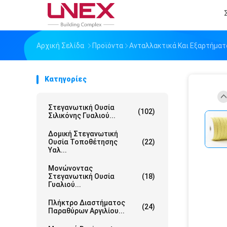
Αρχική Σελίδα
Προϊόντα
Ανταλλακτικά Και Εξαρτήματ
Κατηγορίες
Στεγανωτική Ουσία
(102)
Σιλικόνης Γυαλιού...
Δομική Στεγανωτική
Ουσία Τοποθέτησης
(22)
Υαλ...
Μονώνοντας
Στεγανωτική Ουσία
(18)
Γυαλιού...
Πλήκτρο Διαστήματος
(24)
Παραθύρων Αργιλίου...