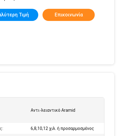
αλύτερη Τιμή
Επικοινωνία
Αντι-λειαντικό Aramid
ς:
6,8,10,12 χιλ. ή προσαρμοσμένος