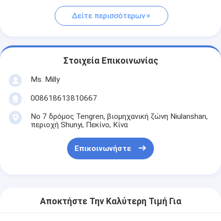
Δείτε περισσότερων
Στοιχεία Επικοινωνίας
Ms. Milly
008618613810667
Νο 7 δρόμος Tengren, βιομηχανική ζώνη Niulanshan,
περιοχή Shunyi, Πεκίνο, Κίνα
Επικοινωνήστε
Αποκτήστε Την Καλύτερη Τιμή Για