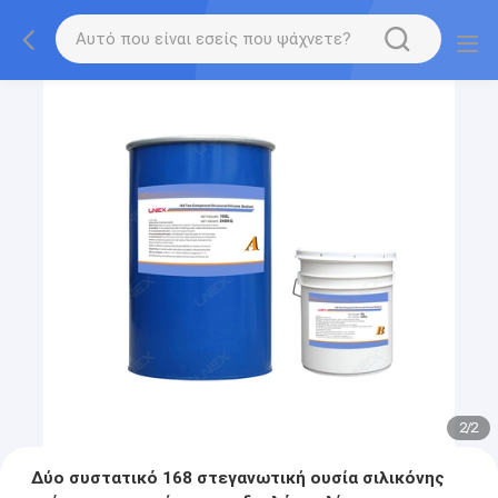
2
/
2
Δύο συστατικό 168 στεγανωτική ουσία σιλικόνης