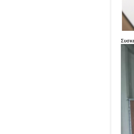
Συσκε