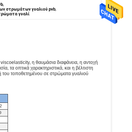
vb
,
ων στρωμάτων γυαλιού pvb
,
στρώματα γυαλί
viscoelasticity, η θαυμάσια διαφάνεια, η αντοχή
ία, τα οπτικά χαρακτηριστικά, και η βέλτιστη
υή του τοποθετημένου σε στρώματα γυαλιού
2
0