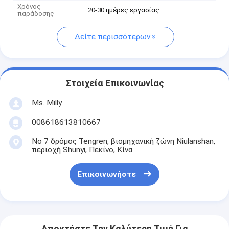
Χρόνος
20-30 ημέρες εργασίας
παράδοσης
Δείτε περισσότερων
Στοιχεία Επικοινωνίας
Ms. Milly
008618613810667
Νο 7 δρόμος Tengren, βιομηχανική ζώνη Niulanshan,
περιοχή Shunyi, Πεκίνο, Κίνα
Επικοινωνήστε