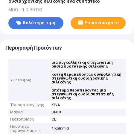
ουσία χρονικής σιλικόνης ένα συστατικό
MOQ：1 ΚΙΒΩΤΙΟ
Καλύτερη τιμή
Επικοινωνήστε
Περιγραφή Προϊόντων
μια συγκολλητική στεγανωτική
ουσία συστατικής σιλικόνης
,
κοντή θεραπεύοντας συγκολλητική
στεγανωτική ουσία χρονικής
Υψηλό φως
σιλικόνης
,
απότομα θεραπεύοντας μια
στεγανωτική ουσία συστατικής
σιλικόνης
Τόπος καταγωγής
ΚΙΝΑ
Μάρκα
UNEX
Πιστοποίηση
CE
Ποσότητα
1 ΚΙΒΩΤΙΟ
παραγγελίας min