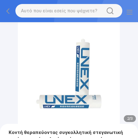
2
/
3
Κοντή θεραπεύοντας συγκολλητική στεγανωτική