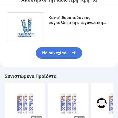
Αποκτήστε Την Καλύτερη Τιμή Για
Κοντή θεραπεύοντας
συγκολλητική στεγανωτική
ουσία χρονικής σιλικόνης ένα
συστατικό
Να συνεχίσει
Συνιστώμενα Προϊόντα