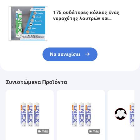
175 ουδέτερες κόλλες ένας
νεροχύτης λουτρών και
κουζινών στεγανωτικής ουσίας
συστατικής σιλικόνης
Να συνεχίσει
Συνιστώμενα Προϊόντα