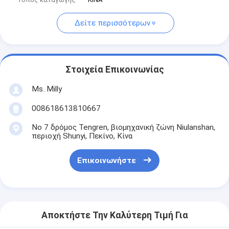
Δείτε περισσότερων
Στοιχεία Επικοινωνίας
Ms. Milly
008618613810667
Νο 7 δρόμος Tengren, βιομηχανική ζώνη Niulanshan,
περιοχή Shunyi, Πεκίνο, Κίνα
Επικοινωνήστε
Αποκτήστε Την Καλύτερη Τιμή Για