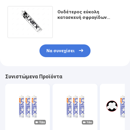
Ουδέτερος εύκολη
κατασκευή σφραγίδων
στεγανωτικής ουσίας
σιλικόνης γυαλιού μερών
Να συνεχίσει
Συνιστώμενα Προϊόντα