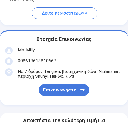
λεπτομέρειες
Δείτε περισσότερων
Στοιχεία Επικοινωνίας
Ms. Milly
008618613810667
Νο 7 δρόμος Tengren, βιομηχανική ζώνη Niulanshan,
περιοχή Shunyi, Πεκίνο, Κίνα
Επικοινωνήστε
Αποκτήστε Την Καλύτερη Τιμή Για