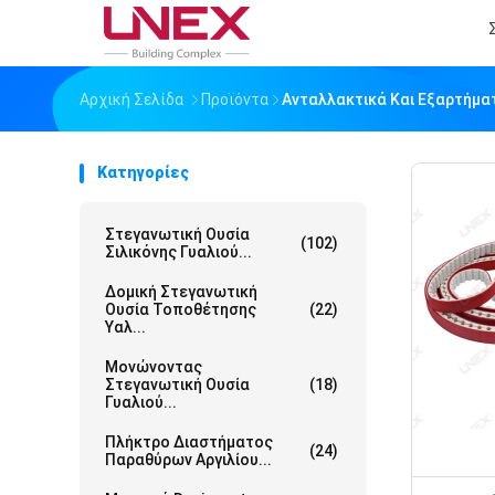
Αρχική Σελίδα
Προϊόντα
Ανταλλακτικά Και Εξαρτήμα
Κατηγορίες
Στεγανωτική Ουσία
(102)
Σιλικόνης Γυαλιού...
Δομική Στεγανωτική
Ουσία Τοποθέτησης
(22)
Υαλ...
Μονώνοντας
Στεγανωτική Ουσία
(18)
Γυαλιού...
Πλήκτρο Διαστήματος
(24)
Παραθύρων Αργιλίου...