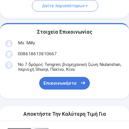
Δείτε περισσότερων
Στοιχεία Επικοινωνίας
Ms. Milly
008618613810667
Νο 7 δρόμος Tengren, βιομηχανική ζώνη Niulanshan,
περιοχή Shunyi, Πεκίνο, Κίνα
Επικοινωνήστε
Αποκτήστε Την Καλύτερη Τιμή Για