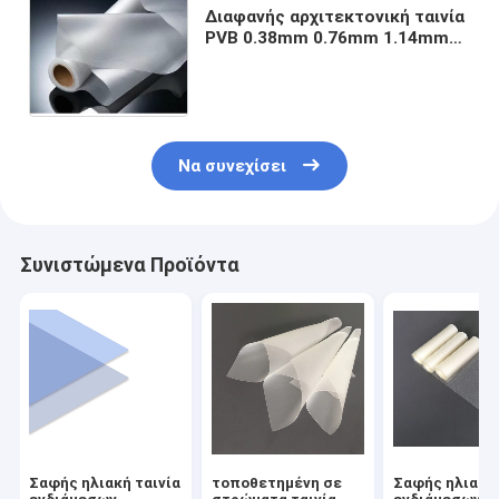
Διαφανής αρχιτεκτονική ταινία
PVB 0.38mm 0.76mm 1.14mm
1.52mm γυαλιού θερμότητας
αντανακλαστική
Να συνεχίσει
Συνιστώμενα Προϊόντα
Σαφής ηλιακή ταινία
τοποθετημένη σε
Σαφής ηλιακή 