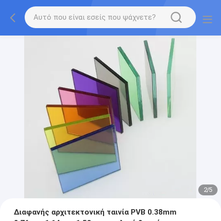
2
/
5
Διαφανής αρχιτεκτονική ταινία PVB 0.38mm