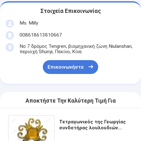
Στοιχεία Επικοινωνίας
Ms. Milly
008618613810667
Νο 7 δρόμος Tengren, βιομηχανική ζώνη Niulanshan,
περιοχή Shunyi, Πεκίνο, Κίνα
Επικοινωνήστε
Αποκτήστε Την Καλύτερη Τιμή Για
Τετραγωνικός της Γεωργίας
συνδετήρας λουλουδιών
παραθύρων γυαλιού φραγμών
τοποθέτησης υαλοπινάκων