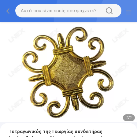
2
/
2
Τετραγωνικός της Γεωργίας συνδετήρας