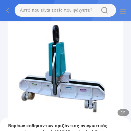
1
/
1
Βαρέων καθηκόντων οριζόντιος ανυψωτικός