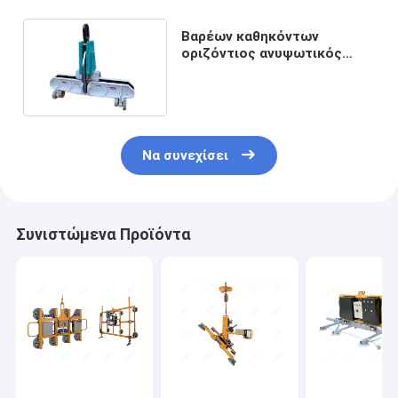
Βαρέων καθηκόντων
οριζόντιος ανυψωτικός
σφιγκτήρας γυαλιού 1000KG
ιταλικός LC
Να συνεχίσει
Συνιστώμενα Προϊόντα