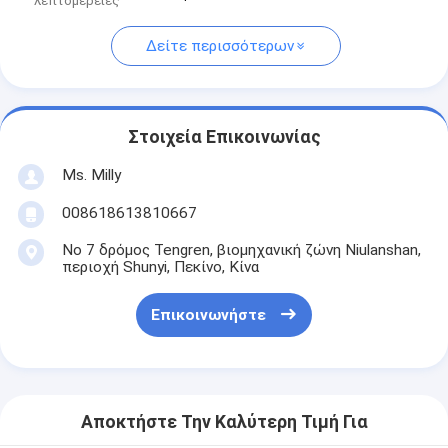
λεπτομέρειες
Δείτε περισσότερων
Στοιχεία Επικοινωνίας
Ms. Milly
008618613810667
Νο 7 δρόμος Tengren, βιομηχανική ζώνη Niulanshan,
περιοχή Shunyi, Πεκίνο, Κίνα
Επικοινωνήστε
Αποκτήστε Την Καλύτερη Τιμή Για