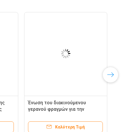
ης
Ένωση του διακινούμενου
ς
γερανού φραγμών για την
ακατέργαστη μεταφορά πακέτων
γυαλιού
Καλύτερη Τιμή