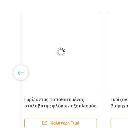
Γυρίζοντας τοποθετημένος
Γυρίζον
στυλοβάτης φλόκων εξοπλισμός
βιομηχα
χειρισμού γερανών βιομηχανικός
γερανώ
Καλύτερη Τιμή