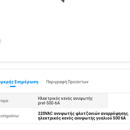
μερής Ενημέρωση
Περιγραφή Προϊόντων
Ηλεκτρικός κενός ανυψωτής
νομα:
prel-500-6A
220VAC ανυψωτής φλυτζανιών αναρρόφησης
,
πισημαίνω:
ηλεκτρικός κενός ανυψωτής γυαλιού 500 6A