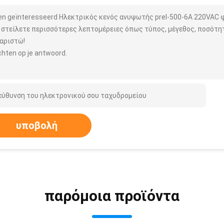
ben geïnteresseerd Ηλεκτρικός κενός ανυψωτής prel-500-6A 220VAC
 στείλετε περισσότερες λεπτομέρειες όπως τύπος, μέγεθος, ποσότητα
αριστώ!
hten op je antwoord.
υποβολή
παρόμοια προϊόντα