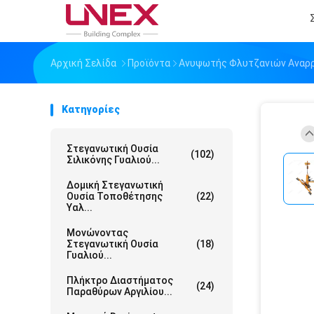
Αρχική Σελίδα
Προϊόντα
Ανυψωτής Φλυτζανιών Αναρ
Κατηγορίες
Στεγανωτική Ουσία
(102)
Σιλικόνης Γυαλιού...
Δομική Στεγανωτική
Ουσία Τοποθέτησης
(22)
Υαλ...
Μονώνοντας
Στεγανωτική Ουσία
(18)
Γυαλιού...
Πλήκτρο Διαστήματος
(24)
Παραθύρων Αργιλίου...