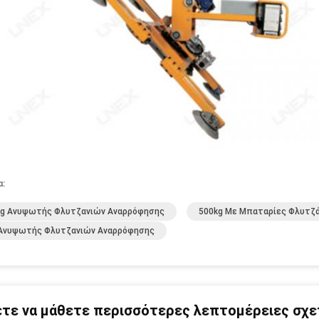
α:
kg Ανυψωτής Φλυτζανιών Αναρρόφησης
500kg Με Μπαταρίες Φλυτζ
 Ανυψωτής Φλυτζανιών Αναρρόφησης
τε να μάθετε περισσότερες λεπτομέρειες σχετ