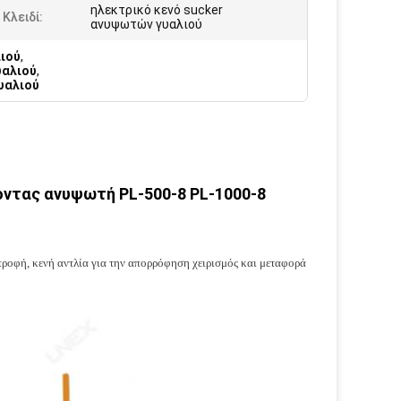
ηλεκτρικό κενό sucker
 Κλειδί:
ανυψωτών γυαλιού
ιού
,
υαλιού
,
υαλιού
οντας ανυψωτή PL-500-8 PL-1000-8
ροφή, κενή αντλία για την απορρόφηση χειρισμός και μεταφορά