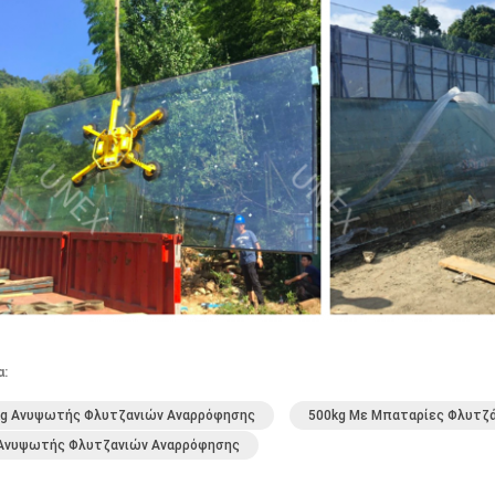
α:
kg Ανυψωτής Φλυτζανιών Αναρρόφησης
500kg Με Μπαταρίες Φλυτζ
 Ανυψωτής Φλυτζανιών Αναρρόφησης