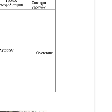
Τρόπος
Σύστημα
ανεφοδιασμού
γερανών
AC220V
Overcrane