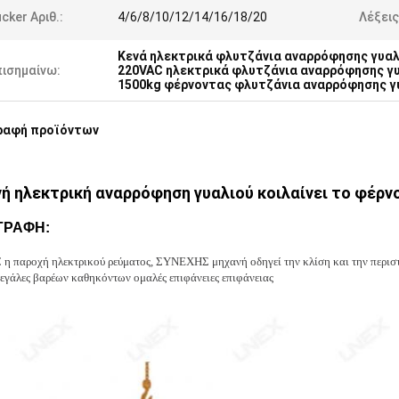
cker Αριθ.:
4/6/8/10/12/14/16/18/20
Λέξεις
Κενά ηλεκτρικά φλυτζάνια αναρρόφησης γυαλ
πισημαίνω:
220VAC ηλεκτρικά φλυτζάνια αναρρόφησης γ
1500kg φέρνοντας φλυτζάνια αναρρόφησης γ
ραφή προϊόντων
νή ηλεκτρική αναρρόφηση γυαλιού κοιλαίνει το φέρν
ΓΡΑΦΗ:
η παροχή ηλεκτρικού ρεύματος, ΣΥΝΕΧΗΣ μηχανή οδηγεί την κλίση και την περιστ
 μεγάλες βαρέων καθηκόντων ομαλές επιφάνειες επιφάνειας