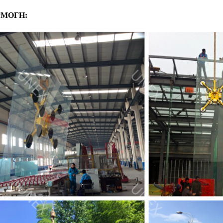
ΜΟΓΗ: