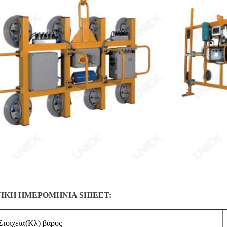
ΙΚΗ ΗΜΕΡΟΜΗΝΙΑ SHIEET:
Στοιχεία
(Κλ) βάρος