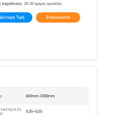
ς παράδοσης:
20-30 ημέρες εργασίας
αλύτερη Τιμή
Επικοινωνία
ς:
600mm-3300mm
κτικότητα Σε
0,35~0,55
α: