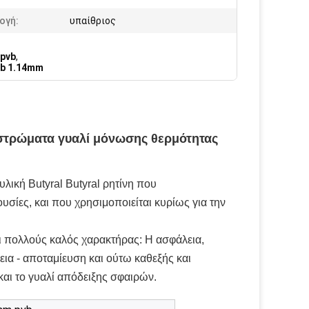
ογή:
υπαίθριος
pvb
,
vb 1.14mm
ε στρώματα γυαλί μόνωσης θερμότητας
υλική Butyral Butyral ρητίνη που
ουσίες, και που χρησιμοποιείται κυρίως για την
ει πολλούς καλός χαρακτήρας: Η ασφάλεια,
ια - αποταμίευση και ούτω καθεξής και
 και το γυαλί απόδειξης σφαιρών.