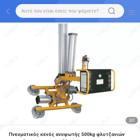
2
/
2
Πνευματικός κενός ανυψωτής 500kg φλυτζανιών