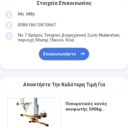
Στοιχεία Επικοινωνίας
Ms. Milly
008618613810667
Νο 7 δρόμος Tengren, βιομηχανική ζώνη Niulanshan,
περιοχή Shunyi, Πεκίνο, Κίνα
Επικοινωνήστε
Αποκτήστε Την Καλύτερη Τιμή Για
Πνευματικός κενός
ανυψωτής 500kg
φλυτζανιών
αναρρόφησης για την
κλίση